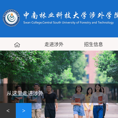
走进涉外
招生信息
从这里走进涉外
<
>