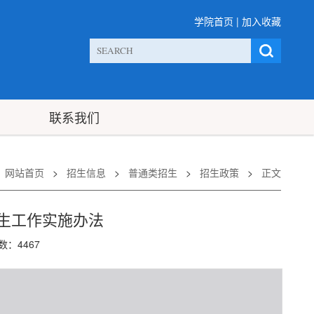
学院首页
|
加入收藏
联系我们
：
网站首页
>
招生信息
>
普通类招生
>
招生政策
>
正文
招生工作实施办法
次数：
4467