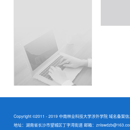
Copyright ©2011 - 2019 中南林业科技大学涉外学院 域名备案信息
地址：湖南省长沙市望城区丁字湾街道 邮箱：znlswdzb@163.co