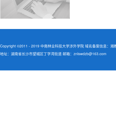
Copyright ©2011 - 2019 中南林业科技大学涉外学院 域名备案信息：湘教QS
地址：湖南省长沙市望城区丁字湾街道 邮箱：znlswdzb@163.com