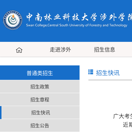
走进涉外
招生信息
招生快讯
普通类招生
招生政策
招生章程
招生快讯
广大考
近
招生公告