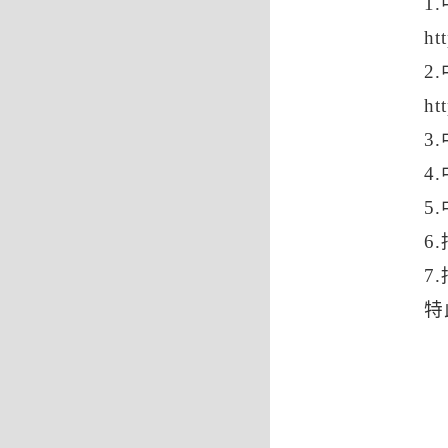
1
ht
2
ht
3
4
5
6
7
特