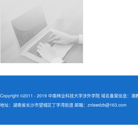
Copyright ©2011 - 2019 中南林业科技大学涉外学院 域名备案信息：湘教QS
地址：湖南省长沙市望城区丁字湾街道 邮箱：znlswdzb@163.com