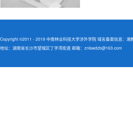
Copyright ©2011 - 2019 中南林业科技大学涉外学院 域名备案信息：湘教QS
地址：湖南省长沙市望城区丁字湾街道 邮箱：znlswdzb@163.com