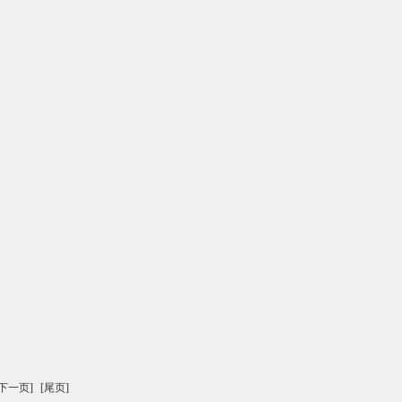
[下一页]
[尾页]