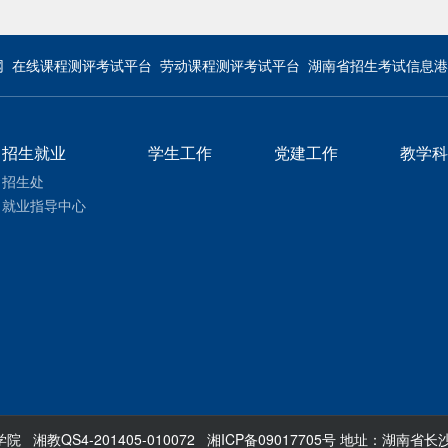
网
在线课程测评考试平台
劳动课程测评考试平台
湖南省招生考试信息港
招生就业
学生工作
党建工作
教学科
招生处
就业指导中心
涉外学院 湘教QS4-201405-010072 湘ICP备09017705号 地址：湖南