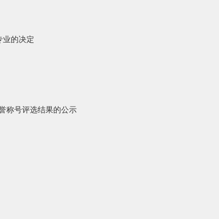
专业的决定
”荣誉称号评选结果的公示