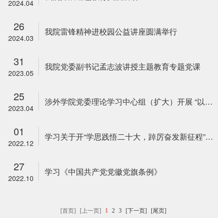
2024.04
26
我院雷锋精神进校园公益讲座圆满举行
2024.03
31
我院党委副书记孟志波讲授主题教育专题党课
2023.05
25
涉外学院党委理论学习中心组（扩大）开展 “以学铸魂践忠诚”专题研讨
2023.04
01
学习关于开“学思践悟二十大，踔厉奋发新征程”主题党日活动
2022.12
27
学习《中国共产党党徽党旗条例》
2022.10
[首页]
[上一页]
1
2
3
[下一页]
[尾页]