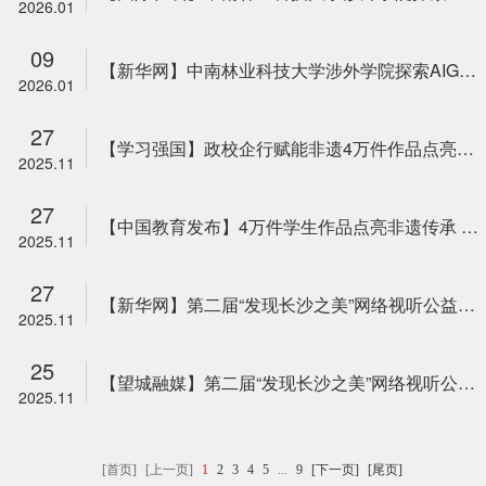
2026.01
09
【新华网】中南林业科技大学涉外学院探索AIGC赋能非遗设计育人新路径
2026.01
27
【学习强国】政校企行赋能非遗4万件作品点亮湖湘！ 第二届“发现长沙之美”网络视听公益作品征集展示活...
2025.11
27
【中国教育发布】4万件学生作品点亮非遗传承 第二届“发现长沙之美”活动落幕
2025.11
27
【新华网】第二届“发现长沙之美”网络视听公益作品征集展示活动闭幕式暨颁奖盛典落幕
2025.11
25
【望城融媒】第二届“发现长沙之美”网络视听公益作品征集展示活动在我区闭幕
2025.11
[首页]
[上一页]
1
2
3
4
5
...
9
[下一页]
[尾页]