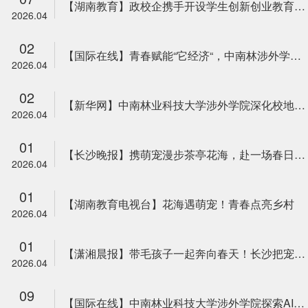
【湖南教育】政校企携手开设学生创新创业教育“第二课堂”
2026.04
02
【国际在线】青春赋能“它经济“，中南林涉外学院首届宠物嘉年华绽放茶亭花海
2026.04
02
【新华网】中南林业科技大学涉外学院深化校地共建，引导青年学子见世面长才干
2026.04
01
【长沙晚报】携萌宠漫步茶亭花海，赴一场春日之约
2026.04
01
【湖南教育电视台】花海遇萌宠！青春点亮乡村
2026.04
01
【潇湘晨报】带毛孩子一起奔向春天！长沙把宠物嘉年华搬进油菜花海
2026.04
09
【国际在线】中南林业科技大学涉外学院探索AIGC赋能非遗设计育人新路径