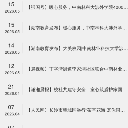
15
【强国号】暖心服务，中南林科大涉外学院4000余名毕业生“赶场”双选会
2026.05
15
【湖南教育发布】暖心服务，中南林科大涉外学院4000余名毕业生“赶场”双选会
2026.05
14
【湖南教育发布】大美校园|中南林业科技大学涉外学院：繁花满篱墙，绿意染林间
2026.05
12
【晨视频】丁字湾街道李家湖社区联合中南林业科技大学涉外学院雷锋连开展校社共建活动
2026.05
21
【潇湘晨报】校社共建守安全，童心筑盾护家国
2026.04
07
【人民网】长沙市望城区举行“茶亭花海·宠你同行”宠物嘉年华
2026.04
07