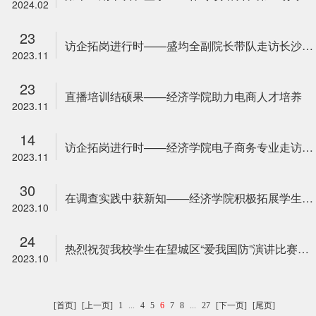
2024.02
23
访企拓岗进行时——盛均全副院长带队走访长沙恒德岩土工程技术有限公司
2023.11
23
直播培训结硕果——经济学院助力电商人才培养
2023.11
14
访企拓岗进行时——经济学院电子商务专业走访水羊集团股份有限公司
2023.11
30
在调查实践中获新知——经济学院积极拓展学生校外实践课堂
2023.10
24
热烈祝贺我校学生在望城区“爱我国防”演讲比赛中斩获佳绩
2023.10
[首页]
[上一页]
1
...
4
5
6
7
8
...
27
[下一页]
[尾页]