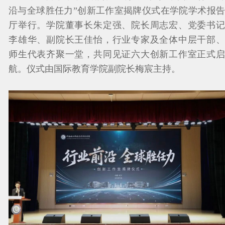
沿与全球胜任力”创新工作室揭牌仪式在学院学术报告
厅举行。学院董事长朱定强、院长周志宏、党委书记
李雄华、副院长王佳怡，行业专家及全体中层干部、
师生代表齐聚一堂，共同见证六大创新工作室正式启
航。仪式由国际教育学院副院长梅宸主持。