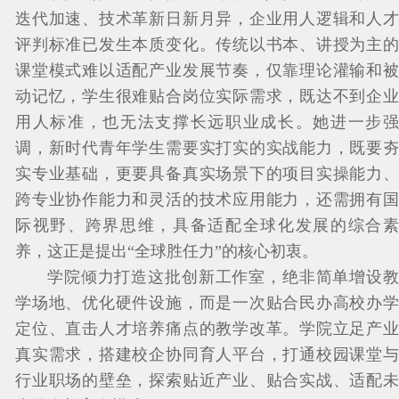
迭代加速、技术革新日新月异，企业用人逻辑和人才
评判标准已发生本质变化。传统以书本、讲授为主的
课堂模式难以适配产业发展节奏，仅靠理论灌输和被
动记忆，学生很难贴合岗位实际需求，既达不到企业
用人标准，也无法支撑长远职业成长。她进一步强
调，新时代青年学生需要实打实的实战能力，既要夯
实专业基础，更要具备真实场景下的项目实操能力、
跨专业协作能力和灵活的技术应用能力，还需拥有国
际视野、跨界思维，具备适配全球化发展的综合素
养，这正是提出“全球胜任力”的核心初衷。
学院倾力打造这批创新工作室，绝非简单增设教
学场地、优化硬件设施，而是一次贴合民办高校办学
定位、直击人才培养痛点的教学改革。学院立足产业
真实需求，搭建校企协同育人平台，打通校园课堂与
行业职场的壁垒，探索贴近产业、贴合实战、适配未