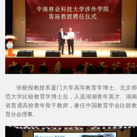
张晓报教授系厦门大学高等教育学博士、北京师
范大学比较教育学博士后，入选湖湘青年英才、湖南
省普通高校青年骨干教师，兼任中国教育学会比较教
育分会理事。